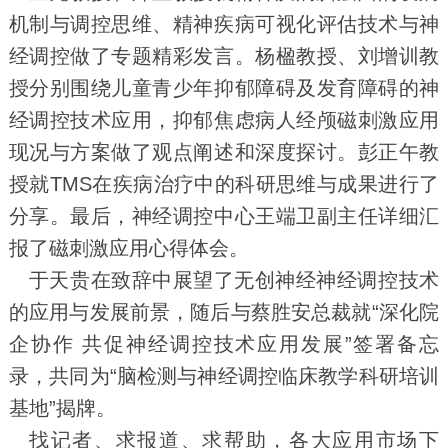
机制与调控思维、精神疾病可视化评估技术与神
经调控做了专题精彩发言。杨楹教授、刘增训教
授分别围绕儿童青少年抑郁障碍及发育障碍的神
经调控技术应用，抑郁焦虑病人经颅磁刺激应用
现况与方案做了观点阐述和深度探讨。彭正午教
授就TMS在疾病治疗中的科研思维与成果进行了
分享。最后，神经调控中心王端卫副主任详细汇
报了磁刺激应用心得体会。
于天贵在致辞中展望了无创神经神经调控技术
的应用与发展前景，随后与蔡胜安总裁就“深化院
企协作 共促神经调控技术应用发展”签署备忘
录，共同为“脑检测与神经调控临床教学科研培训
基地”揭牌。
找记者、求报道、求帮助，各大应用市场下