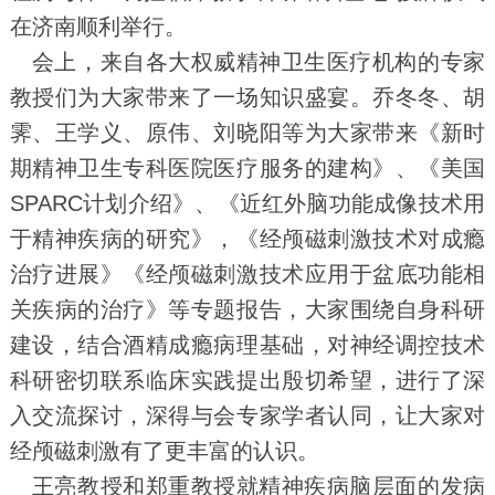
在济南顺利举行。
会上，来自各大权威精神卫生医疗机构的专家
教授们为大家带来了一场知识盛宴。乔冬冬、胡
霁、王学义、原伟、刘晓阳等为大家带来《新时
期精神卫生专科医院医疗服务的建构》、《美国
SPARC计划介绍》、《近红外脑功能成像技术用
于精神疾病的研究》，《经颅磁刺激技术对成瘾
治疗进展》《经颅磁刺激技术应用于盆底功能相
关疾病的治疗》等专题报告，大家围绕自身科研
建设，结合酒精成瘾病理基础，对神经调控技术
科研密切联系临床实践提出殷切希望，进行了深
入交流探讨，深得与会专家学者认同，让大家对
经颅磁刺激有了更丰富的认识。
王亮教授和郑重教授就精神疾病脑层面的发病