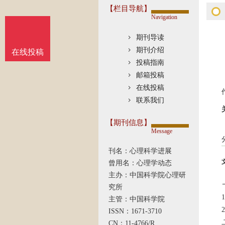
【栏目导航】
Navigation
期刊导读
期刊介绍
在线投稿
投稿指南
邮箱投稿
在线投稿
联系我们
【期刊信息】
Message
刊名：心理科学进展
曾用名：心理学动态
主办：中国科学院心理研
究所
主管：中国科学院
ISSN：1671-3710
CN：11-4766/R